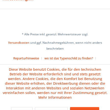
* Alle Preise inkl. gesetzl. Mehrwertsteuer zzgl.
Versandkosten
und ggf. Nachnahmegebühren, wenn nicht anders
beschrieben
Reparturhinweise
wo ist das Typenschild zu finden?
Über uns
Cookie-Einstellungen
Diese Website benutzt Cookies, die für den technischen
Betrieb der Website erforderlich sind und stets gesetzt
Versand und Zahlungsbedingungen
Impressum
AGB
werden. Andere Cookies, die den Komfort bei Benutzung
dieser Website erhöhen, der Direktwerbung dienen oder die
Widerrufsrecht
Datenschutz
Batteriehinweise
Interaktion mit anderen Websites und sozialen Netzwerken
vereinfachen sollen, werden nur mit Ihrer Zustimmung gesetzt.
Vertrag widerrufen
Mehr Informationen