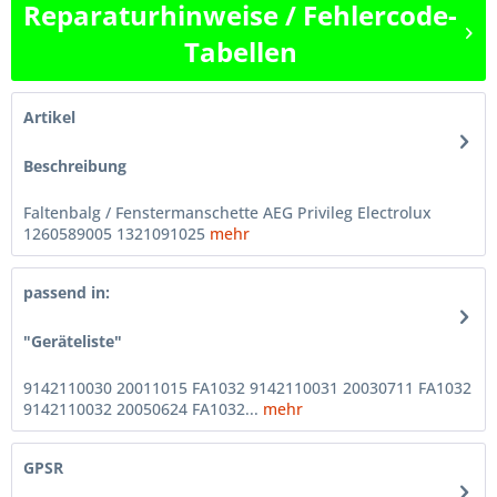
Reparaturhinweise / Fehlercode-
Tabellen
Artikel
Beschreibung
Faltenbalg / Fenstermanschette AEG Privileg Electrolux
1260589005 1321091025
mehr
passend in:
"Geräteliste"
9142110030 20011015 FA1032 9142110031 20030711 FA1032
9142110032 20050624 FA1032...
mehr
GPSR