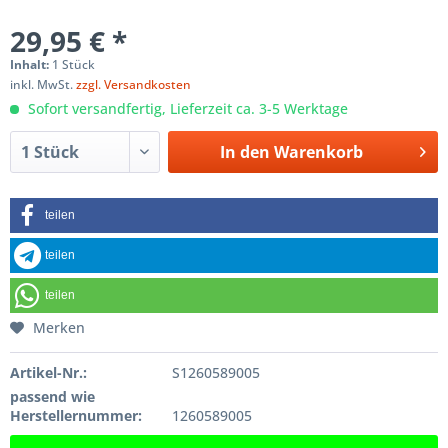
29,95 € *
Inhalt:
1 Stück
inkl. MwSt.
zzgl. Versandkosten
Sofort versandfertig, Lieferzeit ca. 3-5 Werktage
In den
Warenkorb
teilen
teilen
teilen
Merken
Artikel-Nr.:
S1260589005
passend wie
Herstellernummer:
1260589005