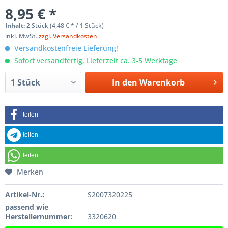
8,95 € *
Inhalt:
2 Stück (4,48 € * / 1 Stück)
inkl. MwSt.
zzgl. Versandkosten
Versandkostenfreie Lieferung!
Sofort versandfertig, Lieferzeit ca. 3-5 Werktage
In den
Warenkorb
teilen
teilen
teilen
Merken
Artikel-Nr.:
S2007320225
passend wie
Herstellernummer:
3320620