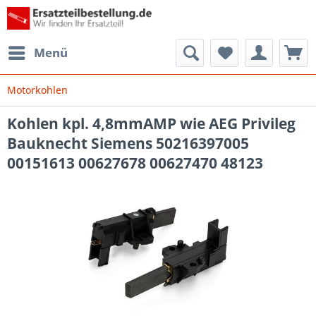
Menü
Motorkohlen
Kohlen kpl. 4,8mmAMP wie AEG Privileg
Bauknecht Siemens 50216397005
00151613 00627678 00627470 48123