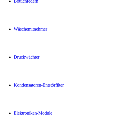
Bottichfedern
Wäschemitnehmer
Druckwächter
Kondensatoren-Entstörfilter
Elektroniken-Module