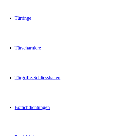
Türringe
Türscharniere
Türgriffe-Schliesshaken
Bottichdichtungen