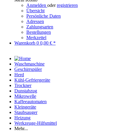
Anmelden
oder
registrieren
Übersicht
Persönliche Daten
Adressen
Zahlungsarten
Bestellungen
Merkzettel
Warenkorb
0
0,00 € *
Waschmaschine
Geschirrspüler
Herd
Kühl-Gefriergeräte
Trockner
Dunstabzug
Mikrowelle
Kaffeeautomaten
Kleingeräte
Staubsauger
Heizung
Werkzeuge-Hilfsmittel
Mehr...