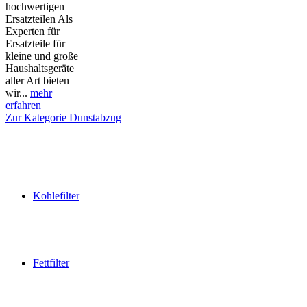
hochwertigen
Ersatzteilen Als
Experten für
Ersatzteile für
kleine und große
Haushaltsgeräte
aller Art bieten
wir...
mehr
erfahren
Zur Kategorie Dunstabzug
Kohlefilter
Fettfilter