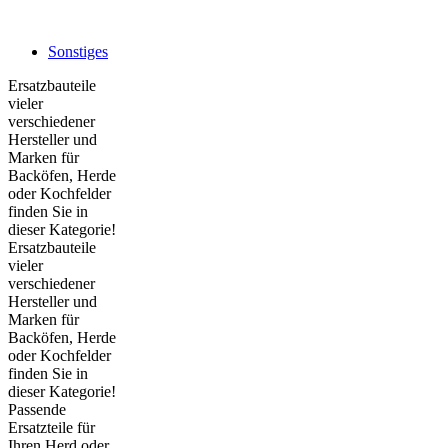
Sonstiges
Ersatzbauteile
vieler
verschiedener
Hersteller und
Marken für
Backöfen, Herde
oder Kochfelder
finden Sie in
dieser Kategorie!
Ersatzbauteile
vieler
verschiedener
Hersteller und
Marken für
Backöfen, Herde
oder Kochfelder
finden Sie in
dieser Kategorie!
Passende
Ersatzteile für
Ihren Herd oder