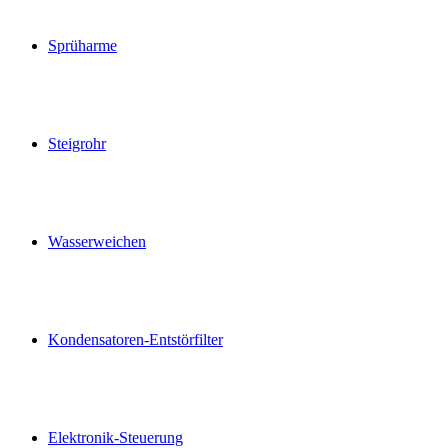
Sprüharme
Steigrohr
Wasserweichen
Kondensatoren-Entstörfilter
Elektronik-Steuerung