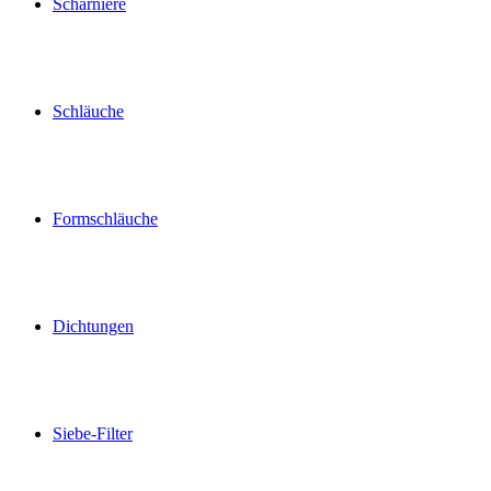
Scharniere
Schläuche
Formschläuche
Dichtungen
Siebe-Filter