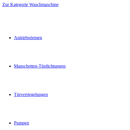
Zur Kategorie Waschmaschine
Antriebsriemen
Manschetten-Türdichtungen
Türverriegelungen
Pumpen