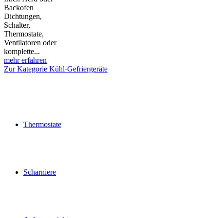
Backofen
Dichtungen,
Schalter,
Thermostate,
Ventilatoren oder
komplette...
mehr erfahren
Zur Kategorie Kühl-Gefriergeräte
Thermostate
Scharniere