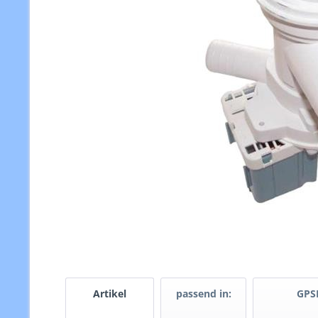
Artikel
passend in:
GPS