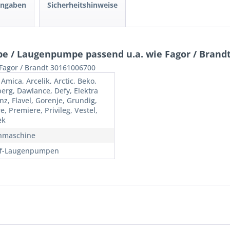
angaben
Sicherheitshinweise
 / Laugenpumpe passend u.a. wie Fagor / Brandt
Fagor / Brandt 30161006700
 Amica, Arcelik, Arctic, Beko,
erg, Dawlance, Defy, Elektra
nz, Flavel, Gorenje, Grundig,
e, Premiere, Privileg, Vestel,
ek
hmaschine
uf-Laugenpumpen