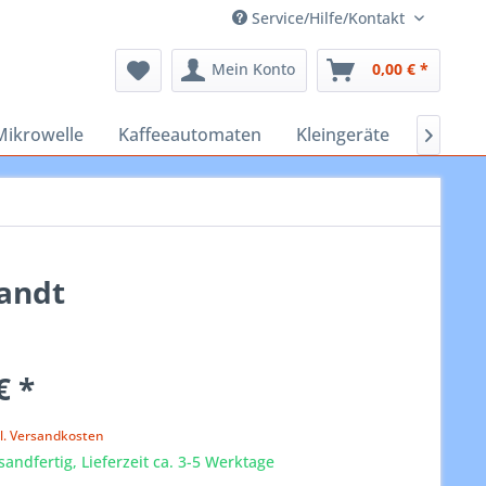
Service/Hilfe/Kontakt
Mein Konto
0,00 € *
Mikrowelle
Kaffeeautomaten
Kleingeräte
Staubs

andt
€ *
k
l. Versandkosten
sandfertig, Lieferzeit ca. 3-5 Werktage