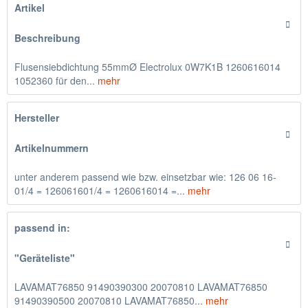
Artikel
Beschreibung
Flusensiebdichtung 55mmØ Electrolux 0W7K1B 1260616014
1052360 für den...
mehr
Hersteller
Artikelnummern
unter anderem passend wie bzw. einsetzbar wie: 126 06 16-
01/4 = 126061601/4 = 1260616014 =...
mehr
passend in:
"Geräteliste"
LAVAMAT76850 91490390300 20070810 LAVAMAT76850
91490390500 20070810 LAVAMAT76850...
mehr