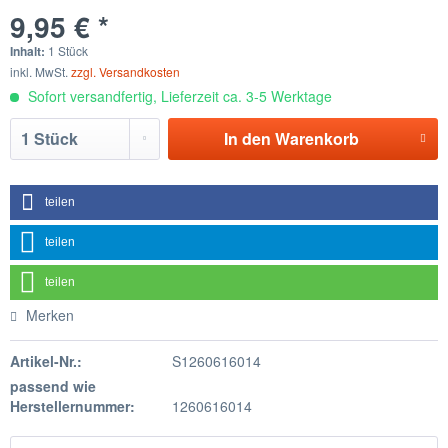
9,95 € *
Inhalt:
1 Stück
inkl. MwSt.
zzgl. Versandkosten
Sofort versandfertig, Lieferzeit ca. 3-5 Werktage
In den
Warenkorb
teilen
teilen
teilen
Merken
Artikel-Nr.:
S1260616014
passend wie
Herstellernummer:
1260616014