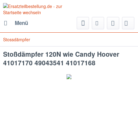
Menü
Stossdämpfer
Stoßdämpfer 120N wie Candy Hoover
41017170 49043541 41017168