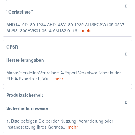
"Geräteliste"
AHD1410D180 1234 AHD148V180 1229 ALISECSW105 0537
ALSI31300EVR01 0614 AM132 0116...
mehr
GPSR
Herstellerangaben
Marke/Hersteller/Vertreiber: A-Export Verantwortlicher in der
EU: A-Export s.r.l., Via...
mehr
Produktsicherheit
Sicherheitshinweise
1. Bitte befolgen Sie bei der Nutzung, Veränderung oder
Instandsetzung Ihres Gerätes...
mehr