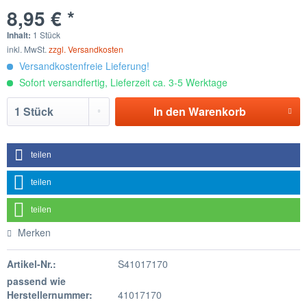
8,95 € *
Inhalt:
1 Stück
inkl. MwSt.
zzgl. Versandkosten
Versandkostenfreie Lieferung!
Sofort versandfertig, Lieferzeit ca. 3-5 Werktage
In den
Warenkorb
teilen
teilen
teilen
Merken
Artikel-Nr.:
S41017170
passend wie
Herstellernummer:
41017170