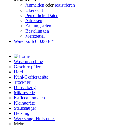
Anmelden
oder
registrieren
Übersicht
Persönliche Daten
Adressen
Zahlungsarten
Bestellungen
Merkzettel
Warenkorb
0
0,00 € *
Waschmaschine
Geschirrspüler
Herd
Kühl-Gefriergeräte
Trockner
Dunstabzug
Mikrowelle
Kaffeeautomaten
Kleingeräte
Staubsauger
Heizung
Werkzeuge-Hilfsmittel
Mehr...