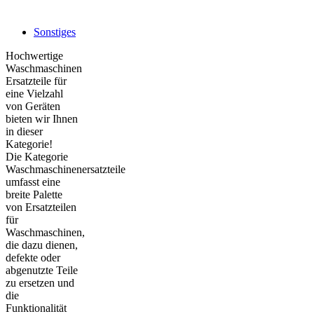
Sonstiges
Hochwertige
Waschmaschinen
Ersatzteile für
eine Vielzahl
von Geräten
bieten wir Ihnen
in dieser
Kategorie!
Die Kategorie
Waschmaschinenersatzteile
umfasst eine
breite Palette
von Ersatzteilen
für
Waschmaschinen,
die dazu dienen,
defekte oder
abgenutzte Teile
zu ersetzen und
die
Funktionalität