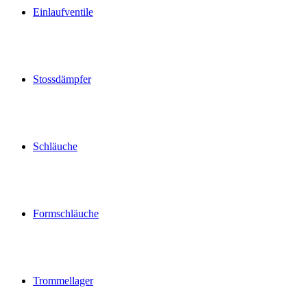
Einlaufventile
Stossdämpfer
Schläuche
Formschläuche
Trommellager