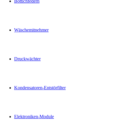
Bottichfedern
Wäschemitnehmer
Druckwächter
Kondensatoren-Entstörfilter
Elektroniken-Module