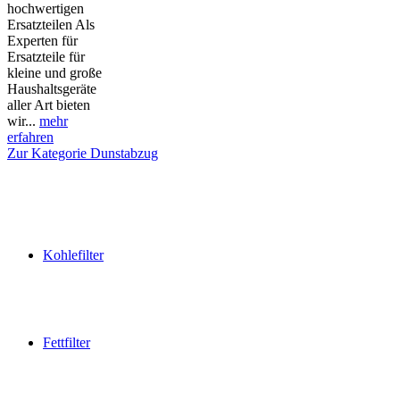
hochwertigen
Ersatzteilen Als
Experten für
Ersatzteile für
kleine und große
Haushaltsgeräte
aller Art bieten
wir...
mehr
erfahren
Zur Kategorie Dunstabzug
Kohlefilter
Fettfilter