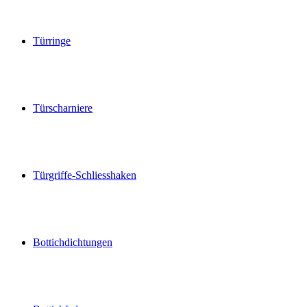
Türringe
Türscharniere
Türgriffe-Schliesshaken
Bottichdichtungen