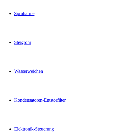
Sprüharme
Steigrohr
Wasserweichen
Kondensatoren-Entstörfilter
Elektronik-Steuerung