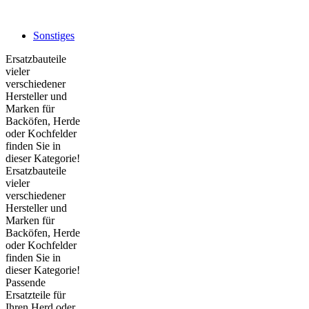
Sonstiges
Ersatzbauteile
vieler
verschiedener
Hersteller und
Marken für
Backöfen, Herde
oder Kochfelder
finden Sie in
dieser Kategorie!
Ersatzbauteile
vieler
verschiedener
Hersteller und
Marken für
Backöfen, Herde
oder Kochfelder
finden Sie in
dieser Kategorie!
Passende
Ersatzteile für
Ihren Herd oder