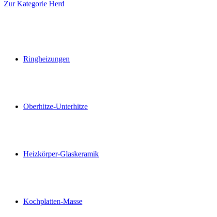
Zur Kategorie Herd
Ringheizungen
Oberhitze-Unterhitze
Heizkörper-Glaskeramik
Kochplatten-Masse