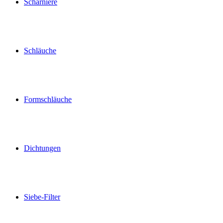
Scharniere
Schläuche
Formschläuche
Dichtungen
Siebe-Filter