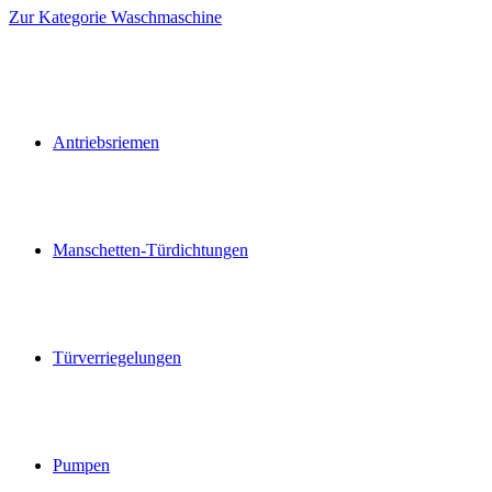
Zur Kategorie Waschmaschine
Antriebsriemen
Manschetten-Türdichtungen
Türverriegelungen
Pumpen