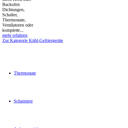
Backofen
Dichtungen,
Schalter,
Thermostate,
Ventilatoren oder
komplette...
mehr erfahren
Zur Kategorie Kühl-Gefriergeräte
Thermostate
Scharniere