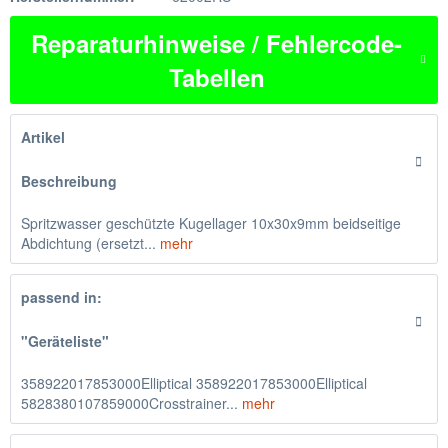
Reparaturhinweise / Fehlercode-
Tabellen
Artikel
Beschreibung
Spritzwasser geschützte Kugellager 10x30x9mm beidseitige
Abdichtung (ersetzt...
mehr
passend in:
"Geräteliste"
358922017853000Elliptical 358922017853000Elliptical
5828380107859000Crosstrainer...
mehr