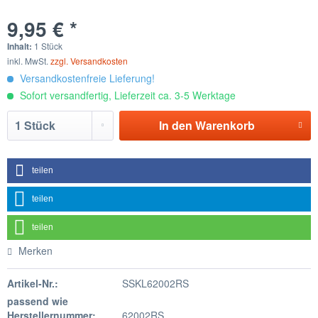
9,95 € *
Inhalt:
1 Stück
inkl. MwSt.
zzgl. Versandkosten
Versandkostenfreie Lieferung!
Sofort versandfertig, Lieferzeit ca. 3-5 Werktage
In den
Warenkorb
teilen
teilen
teilen
Merken
Artikel-Nr.:
SSKL62002RS
passend wie
Herstellernummer:
62002RS