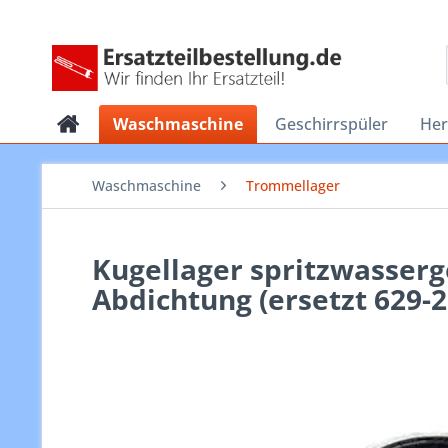
Waschmaschine
Geschirrspüler
He
Waschmaschine
Trommellager
Kugellager spritzwasser
Abdichtung (ersetzt 629