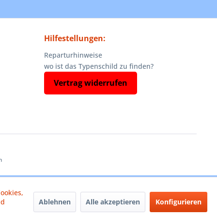
Hilfestellungen:
Reparturhinweise
wo ist das Typenschild zu finden?
Vertrag widerrufen
n
ookies,
Ablehnen
Alle akzeptieren
Konfigurieren
nd