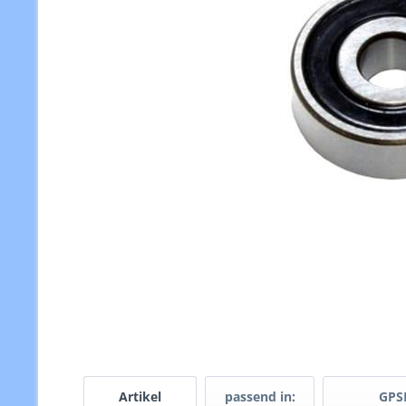
Artikel
passend in:
GPS