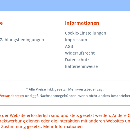
ce
Informationen
Cookie-Einstellungen
 Zahlungsbedingungen
Impressum
AGB
Widerrufsrecht
Datenschutz
Batteriehinweise
* Alle Preise inkl. gesetzl. Mehrwertsteuer zzgl.
Versandkosten
und ggf. Nachnahmegebühren, wenn nicht anders beschriebe
b der Website erforderlich sind und stets gesetzt werden. Andere C
irektwerbung dienen oder die Interaktion mit anderen Websites u
r Zustimmung gesetzt.
Mehr Informationen