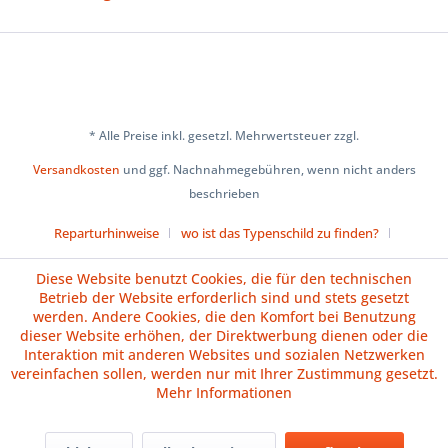
* Alle Preise inkl. gesetzl. Mehrwertsteuer zzgl.
Versandkosten
und ggf. Nachnahmegebühren, wenn nicht anders
beschrieben
Reparturhinweise
wo ist das Typenschild zu finden?
Über uns
Cookie-Einstellungen
Diese Website benutzt Cookies, die für den technischen
Betrieb der Website erforderlich sind und stets gesetzt
Versand und Zahlungsbedingungen
Impressum
AGB
werden. Andere Cookies, die den Komfort bei Benutzung
dieser Website erhöhen, der Direktwerbung dienen oder die
Widerrufsrecht
Datenschutz
Batteriehinweise
Interaktion mit anderen Websites und sozialen Netzwerken
vereinfachen sollen, werden nur mit Ihrer Zustimmung gesetzt.
Vertrag widerrufen
Mehr Informationen