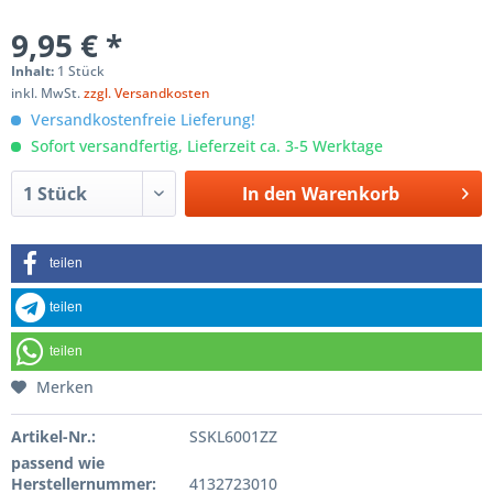
9,95 € *
Inhalt:
1 Stück
inkl. MwSt.
zzgl. Versandkosten
Versandkostenfreie Lieferung!
Sofort versandfertig, Lieferzeit ca. 3-5 Werktage
In den
Warenkorb
teilen
teilen
teilen
Merken
Artikel-Nr.:
SSKL6001ZZ
passend wie
Herstellernummer:
4132723010