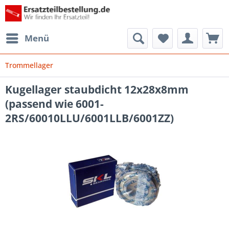
Menü
Trommellager
Kugellager staubdicht 12x28x8mm
(passend wie 6001-
2RS/60010LLU/6001LLB/6001ZZ)