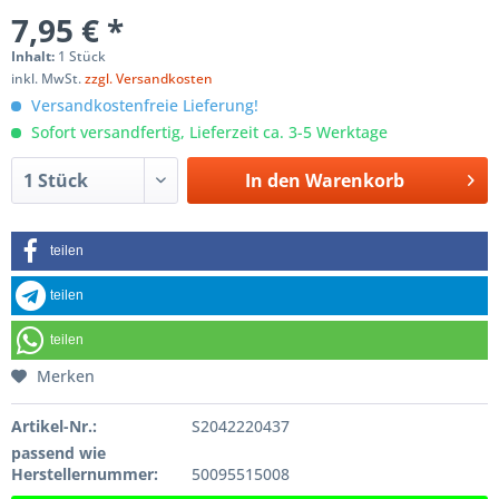
7,95 € *
Inhalt:
1 Stück
inkl. MwSt.
zzgl. Versandkosten
Versandkostenfreie Lieferung!
Sofort versandfertig, Lieferzeit ca. 3-5 Werktage
In den
Warenkorb
teilen
teilen
teilen
Merken
Artikel-Nr.:
S2042220437
passend wie
Herstellernummer:
50095515008