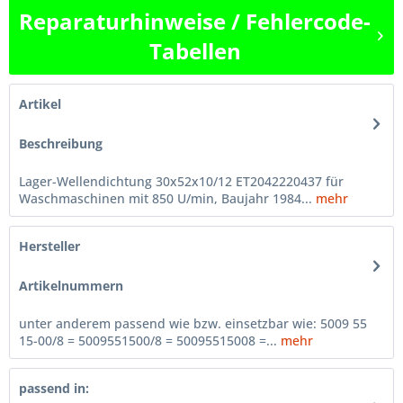
Reparaturhinweise / Fehlercode-
Tabellen
Artikel
Beschreibung
Lager-Wellendichtung 30x52x10/12 ET2042220437 für
Waschmaschinen mit 850 U/min, Baujahr 1984...
mehr
Hersteller
Artikelnummern
unter anderem passend wie bzw. einsetzbar wie: 5009 55
15-00/8 = 5009551500/8 = 50095515008 =...
mehr
passend in: