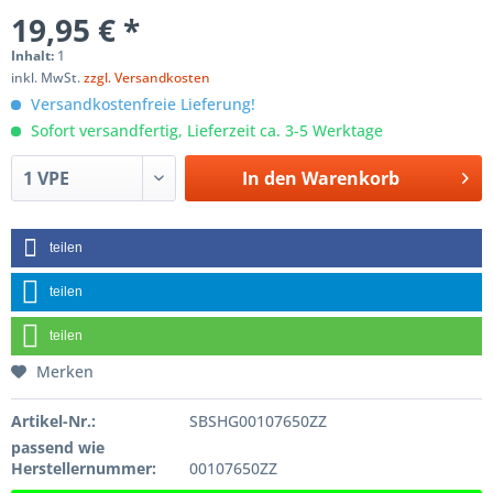
19,95 € *
Inhalt:
1
inkl. MwSt.
zzgl. Versandkosten
Versandkostenfreie Lieferung!
Sofort versandfertig, Lieferzeit ca. 3-5 Werktage
In den
Warenkorb
teilen
teilen
teilen
Merken
Artikel-Nr.:
SBSHG00107650ZZ
passend wie
Herstellernummer:
00107650ZZ