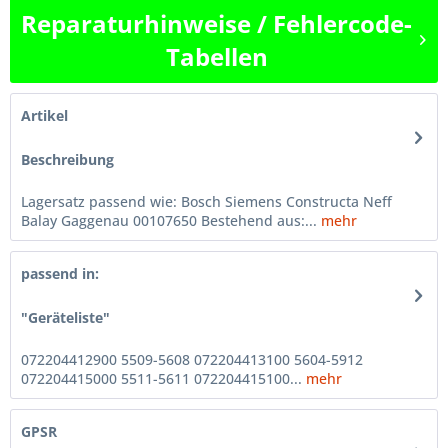
Reparaturhinweise / Fehlercode-
Tabellen
Artikel
Beschreibung
Lagersatz passend wie: Bosch Siemens Constructa Neff
Balay Gaggenau 00107650 Bestehend aus:...
mehr
passend in:
"Geräteliste"
072204412900 5509-5608 072204413100 5604-5912
072204415000 5511-5611 072204415100...
mehr
GPSR