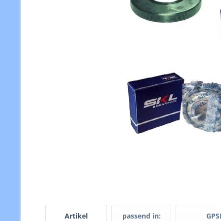
Artikel
passend in:
GPS