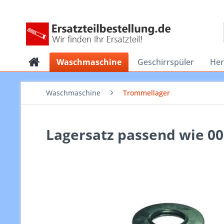
Waschmaschine
Geschirrspüler
He
Waschmaschine
Trommellager
Lagersatz passend wie 0