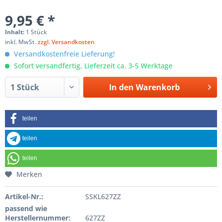
9,95 € *
Inhalt:
1 Stück
inkl. MwSt.
zzgl. Versandkosten
Versandkostenfreie Lieferung!
Sofort versandfertig, Lieferzeit ca. 3-5 Werktage
In den
Warenkorb
teilen
teilen
teilen
Merken
Artikel-Nr.:
SSKL627ZZ
passend wie
Herstellernummer:
627ZZ