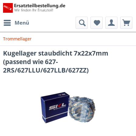
Menü
Trommellager
Kugellager staubdicht 7x22x7mm
(passend wie 627-
2RS/627LLU/627LLB/627ZZ)