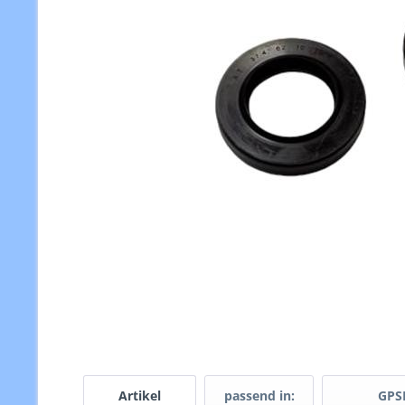
Artikel
passend in:
GPS