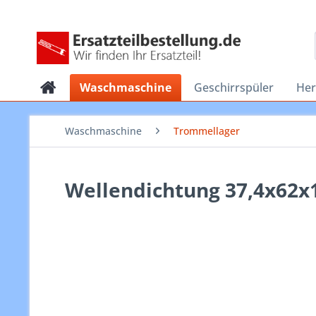
Waschmaschine
Geschirrspüler
He
Waschmaschine
Trommellager
Wellendichtung 37,4x62x