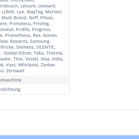
rsbusch, Leisure, Leonard,
, LUNIK, Lux, MayTag, Merloni,
 Multi Brand, Neff, Pitsos,
ere, Primotecq, Privileg,
sional, Profilo, Progress,
ne, Prometheus, Rex, Rondo,
lew, Rosieres, Samsung,
lfricke, Siemens, SILENTIC,
, Stiebel Eltron, Teka, Therma,
dor, Thor, Vestel, Viva, Volta,
ek, Voss, Whirlpool, Zanker,
si, Zerowatt
hmaschine
ndichtung