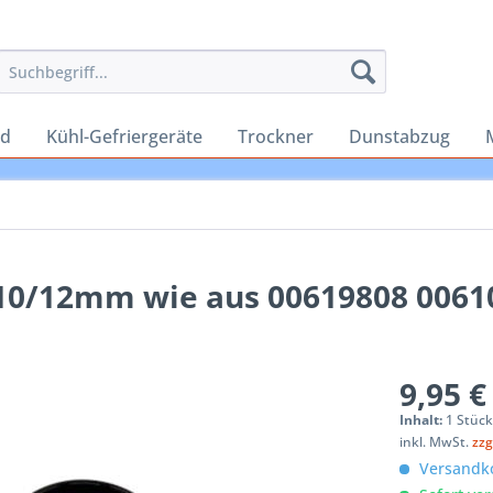
rd
Kühl-Gefriergeräte
Trockner
Dunstabzug
10/12mm wie aus 00619808 0061
9,95 €
Inhalt:
1 Stüc
inkl. MwSt.
zzg
Versandko