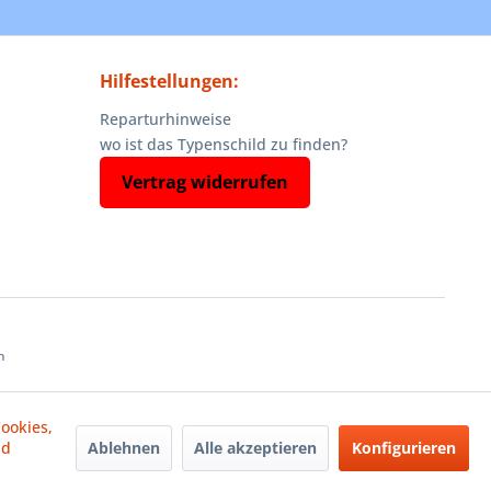
Hilfestellungen:
Reparturhinweise
wo ist das Typenschild zu finden?
Vertrag widerrufen
n
ookies,
Ablehnen
Alle akzeptieren
Konfigurieren
nd