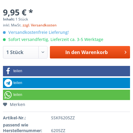
9,95 € *
Inhalt:
1 Stück
inkl. MwSt.
zzgl. Versandkosten
Versandkostenfreie Lieferung!
Sofort versandfertig, Lieferzeit ca. 3-5 Werktage
In den
Warenkorb
teilen
teilen
teilen
Merken
Artikel-Nr.:
SSKF6205ZZ
passend wie
Herstellernummer:
6205ZZ