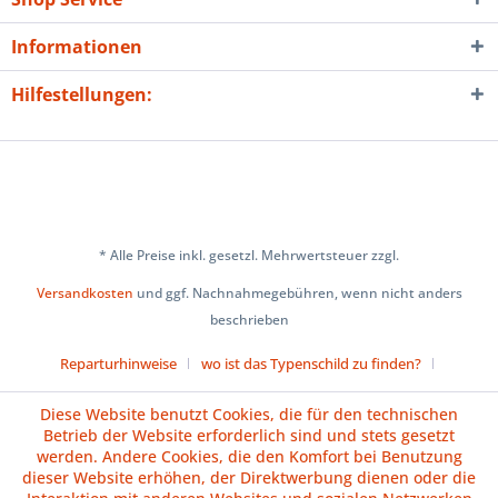
Informationen
Hilfestellungen:
* Alle Preise inkl. gesetzl. Mehrwertsteuer zzgl.
Versandkosten
und ggf. Nachnahmegebühren, wenn nicht anders
beschrieben
Reparturhinweise
wo ist das Typenschild zu finden?
Über uns
Cookie-Einstellungen
Diese Website benutzt Cookies, die für den technischen
Betrieb der Website erforderlich sind und stets gesetzt
Versand und Zahlungsbedingungen
Impressum
AGB
werden. Andere Cookies, die den Komfort bei Benutzung
dieser Website erhöhen, der Direktwerbung dienen oder die
Widerrufsrecht
Datenschutz
Batteriehinweise