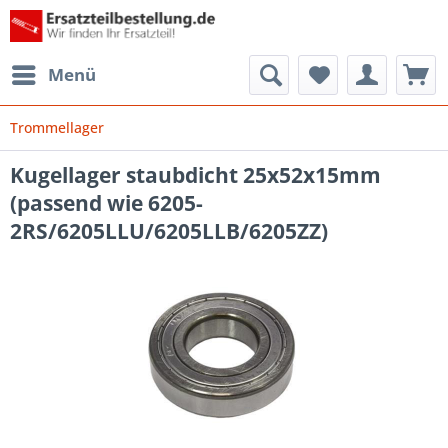
Menü
Trommellager
Kugellager staubdicht 25x52x15mm
(passend wie 6205-
2RS/6205LLU/6205LLB/6205ZZ)