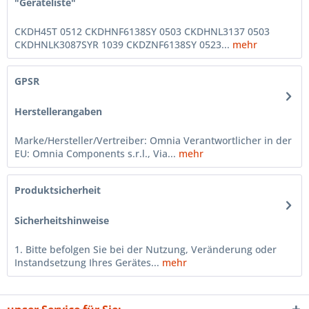
"Geräteliste"
CKDH45T 0512 CKDHNF6138SY 0503 CKDHNL3137 0503
CKDHNLK3087SYR 1039 CKDZNF6138SY 0523...
mehr
GPSR
Herstellerangaben
Marke/Hersteller/Vertreiber: Omnia Verantwortlicher in der
EU: Omnia Components s.r.l., Via...
mehr
Produktsicherheit
Sicherheitshinweise
1. Bitte befolgen Sie bei der Nutzung, Veränderung oder
Instandsetzung Ihres Gerätes...
mehr