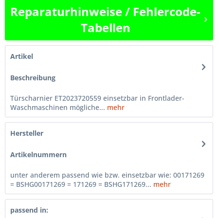
Reparaturhinweise / Fehlercode-
Tabellen
Artikel
Beschreibung
Türscharnier ET2023720559 einsetzbar in Frontlader-
Waschmaschinen mögliche...
mehr
Hersteller
Artikelnummern
unter anderem passend wie bzw. einsetzbar wie: 00171269
= BSHG00171269 = 171269 = BSHG171269...
mehr
passend in: