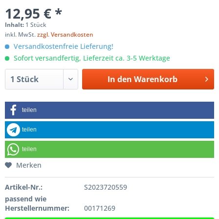
12,95 € *
Inhalt:
1 Stück
inkl. MwSt.
zzgl. Versandkosten
Versandkostenfreie Lieferung!
Sofort versandfertig, Lieferzeit ca. 3-5 Werktage
In den
Warenkorb
teilen
teilen
teilen
Merken
Artikel-Nr.:
S2023720559
passend wie
Herstellernummer:
00171269