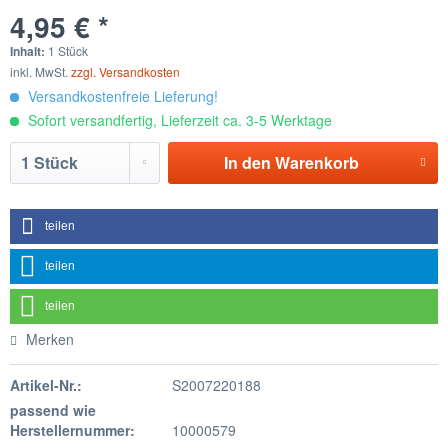
4,95 € *
Inhalt:
1 Stück
inkl. MwSt.
zzgl. Versandkosten
Versandkostenfreie Lieferung!
Sofort versandfertig, Lieferzeit ca. 3-5 Werktage
In den
Warenkorb
teilen
teilen
teilen
Merken
Artikel-Nr.:
S2007220188
passend wie
Herstellernummer:
10000579