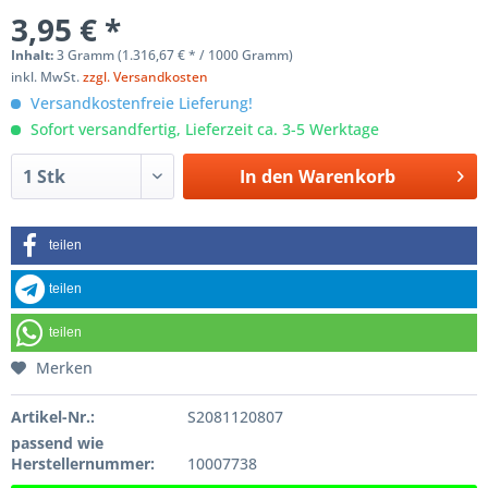
3,95 € *
Inhalt:
3 Gramm (1.316,67 € * / 1000 Gramm)
inkl. MwSt.
zzgl. Versandkosten
Versandkostenfreie Lieferung!
Sofort versandfertig, Lieferzeit ca. 3-5 Werktage
In den
Warenkorb
teilen
teilen
teilen
Merken
Artikel-Nr.:
S2081120807
passend wie
Herstellernummer:
10007738