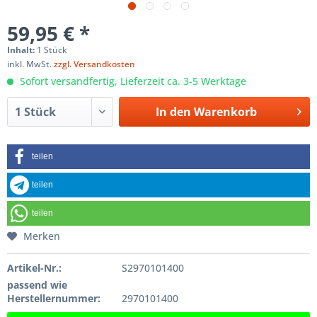
59,95 € *
Inhalt:
1 Stück
inkl. MwSt.
zzgl. Versandkosten
Sofort versandfertig, Lieferzeit ca. 3-5 Werktage
In den
Warenkorb
teilen
teilen
teilen
Merken
Artikel-Nr.:
S2970101400
passend wie
Herstellernummer:
2970101400