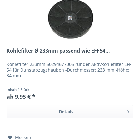
Kohlefilter Ø 233mm passend wie EFF54...
Kohlefilter 233mm 50294677005 runder Aktivkohlefilter EFF
54 für Dunstabzugshauben -Durchmesser: 233 mm -Höhe:
34 mm
Inhalt
1 Stück
ab 9,95 € *
Details
Merken