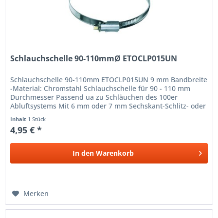
Schlauchschelle 90-110mmØ ETOCLP015UN
Schlauchschelle 90-110mm ETOCLP015UN 9 mm Bandbreite
-Material: Chromstahl Schlauchschelle für 90 - 110 mm
Durchmesser Passend ua zu Schläuchen des 100er
Abluftsystems Mit 6 mm oder 7 mm Sechskant-Schlitz- oder
Sechskant-K
Inhalt
1 Stück
4,95 € *
In den
Warenkorb
Merken