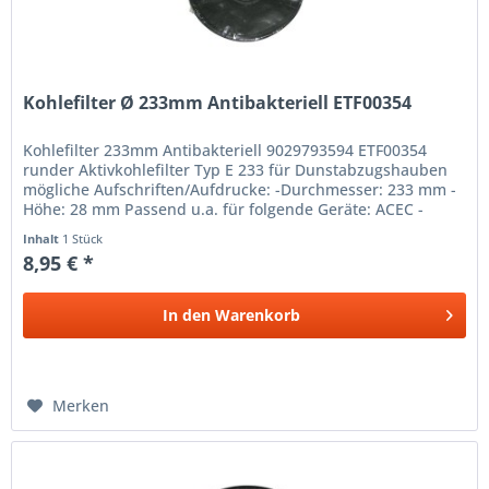
Kohlefilter Ø 233mm Antibakteriell ETF00354
Kohlefilter 233mm Antibakteriell 9029793594 ETF00354
runder Aktivkohlefilter Typ E 233 für Dunstabzugshauben
mögliche Aufschriften/Aufdrucke: -Durchmesser: 233 mm -
Höhe: 28 mm Passend u.a. für folgende Geräte: ACEC -
HT160 -HT26
Inhalt
1 Stück
8,95 € *
In den
Warenkorb
Merken