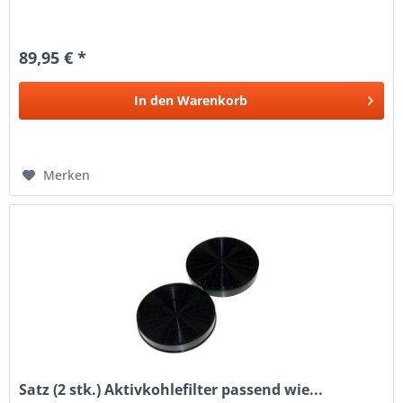
89,95 € *
In den
Warenkorb
Merken
Satz (2 stk.) Aktivkohlefilter passend wie...