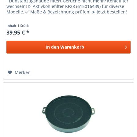
: Dunstabzugshaube filtert Gerüche nicht mehr? Kohlefilter
wechseln! ᐅ Aktivkohlefilter KF28 (615016439) für diverse
Modelle. ✅ Maße & Bezeichnung prüfen! ➤ Jetzt bestellen!
Inhalt
1 Stück
39,95 € *
In den
Warenkorb
Merken