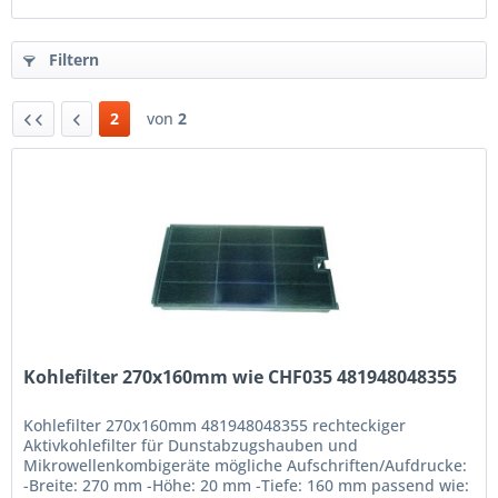
Filtern
2
von
2
Kohlefilter 270x160mm wie CHF035 481948048355
Kohlefilter 270x160mm 481948048355 rechteckiger
Aktivkohlefilter für Dunstabzugshauben und
Mikrowellenkombigeräte mögliche Aufschriften/Aufdrucke:
-Breite: 270 mm -Höhe: 20 mm -Tiefe: 160 mm passend wie: