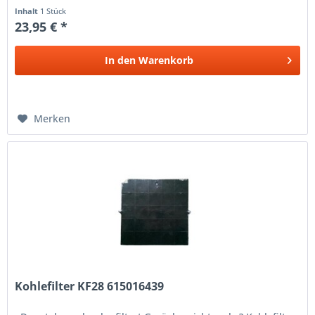
Whirlpool-
Inhalt
1 Stück
23,95 € *
In den
Warenkorb
Merken
Kohlefilter KF28 615016439