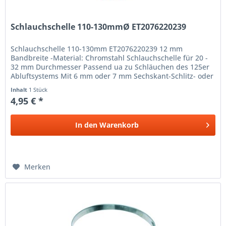
Schlauchschelle 110-130mmØ ET2076220239
Schlauchschelle 110-130mm ET2076220239 12 mm
Bandbreite -Material: Chromstahl Schlauchschelle für 20 -
32 mm Durchmesser Passend ua zu Schläuchen des 125er
Abluftsystems Mit 6 mm oder 7 mm Sechskant-Schlitz- oder
Sechskant
Inhalt
1 Stück
4,95 € *
In den
Warenkorb
Merken