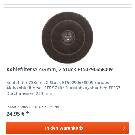
Kohlefilter Ø 233mm, 2 Stück ET50290658009
Kohlefilter 233mm, 2 Stück ET50290658009 rundes
Aktivkohlefilterset EFF 57 für Dunstabzugshauben EFF57
Durchmesser: 233 mm -
Inhalt
2 Stück
(12,48 € * / 1 Stück)
24,95 € *
In den
Warenkorb