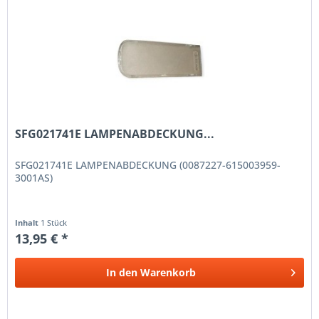
SFG021741E LAMPENABDECKUNG...
SFG021741E LAMPENABDECKUNG (0087227-615003959-
3001AS)
Inhalt
1 Stück
13,95 € *
In den
Warenkorb