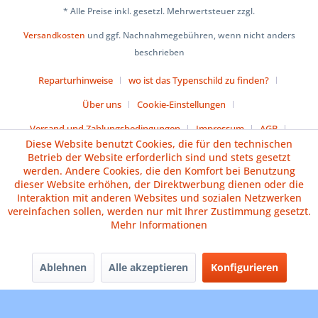
* Alle Preise inkl. gesetzl. Mehrwertsteuer zzgl.
Versandkosten
und ggf. Nachnahmegebühren, wenn nicht anders
beschrieben
Reparturhinweise
wo ist das Typenschild zu finden?
Über uns
Cookie-Einstellungen
Versand und Zahlungsbedingungen
Impressum
AGB
Diese Website benutzt Cookies, die für den technischen
Widerrufsrecht
Datenschutz
Batteriehinweise
Betrieb der Website erforderlich sind und stets gesetzt
werden. Andere Cookies, die den Komfort bei Benutzung
Vertrag widerrufen
dieser Website erhöhen, der Direktwerbung dienen oder die
Interaktion mit anderen Websites und sozialen Netzwerken
vereinfachen sollen, werden nur mit Ihrer Zustimmung gesetzt.
Mehr Informationen
Ablehnen
Alle akzeptieren
Konfigurieren