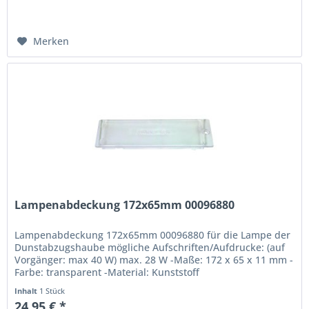
Merken
Lampenabdeckung 172x65mm 00096880
Lampenabdeckung 172x65mm 00096880 für die Lampe der
Dunstabzugshaube mögliche Aufschriften/Aufdrucke: (auf
Vorgänger: max 40 W) max. 28 W -Maße: 172 x 65 x 11 mm -
Farbe: transparent -Material: Kunststoff
Inhalt
1 Stück
24,95 € *