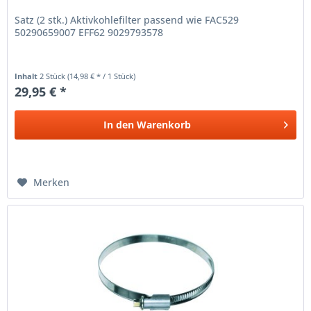
Satz (2 stk.) Aktivkohlefilter passend wie FAC529
50290659007 EFF62 9029793578
Inhalt
2 Stück
(14,98 € * / 1 Stück)
29,95 € *
In den
Warenkorb
Merken